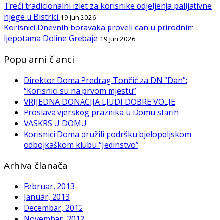
Treći tradicionalni izlet za korisnike odjeljenja palijativne
njege u Bistrici
19 Jun 2026
Korisnici Dnevnih boravaka proveli dan u prirodnim
ljepotama Doline Grebaje
19 Jun 2026
Popularni članci
Direktor Doma Predrag Tončić za DN “Dan”:
“Korisnici su na prvom mjestu”
VRIJEDNA DONACIJA LJUDI DOBRE VOLJE
Proslava vjerskog praznika u Domu starih
VASKRS U DOMU
Korisnici Doma pružili podršku bjelopoljskom
odbojkaškom klubu “Jedinstvo”
Arhiva članača
Februar, 2013
Januar, 2013
Decembar, 2012
Novembar, 2012