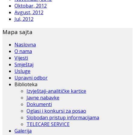
Oktobar, 2012
Avgust, 2012
Jul, 2012
Mapa sajta
Naslovna
O nama
Vijesti
Smještaj
Usluge
Upravni odbor
Biblioteka
Izvještaji-analitičke kartice
Javne nabavke
Dokumenti
Oglasi i konkursi za posao
Slobodan pristup informacijama
TELECARE SERVICE
Galerija