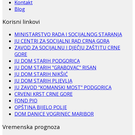
Kontakt
Blog
Korisni linkovi
MINISTARSTVO RADA I SOCIJALNOG STARANJA
JU CENTRI ZA SOCIJALNI RAD CRNA GORA
ZAVOD ZA SOCIJALNU I DJEČJU ZAŠTITU CRNE
GORE
JU DOM STARIH PODGORICA
JU DOM STARIH "GRABOVAC" RISAN
JU DOM STARIH NIKŠIĆ
JU DOM STARIH PLJEVLJA
JU ZAVOD "KOMANSKI MOST" PODGORICA
CRVENI KRST CRNE GORE
FOND PIO
OPŠTINA BIJELO POLJE
DOM DANICE VOGRINEC MARIBOR
Vremenska prognoza