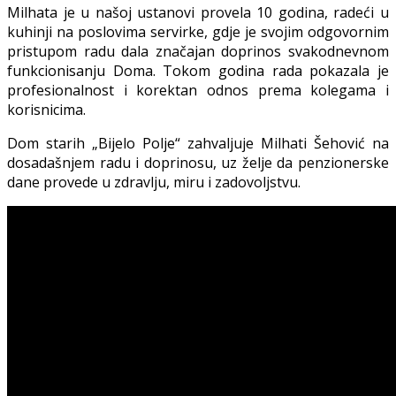
Milhata je u našoj ustanovi provela 10 godina, radeći u
kuhinji na poslovima servirke, gdje je svojim odgovornim
pristupom radu dala značajan doprinos svakodnevnom
funkcionisanju Doma. Tokom godina rada pokazala je
profesionalnost i korektan odnos prema kolegama i
korisnicima.
Dom starih „Bijelo Polje“ zahvaljuje Milhati Šehović na
dosadašnjem radu i doprinosu, uz želje da penzionerske
dane provede u zdravlju, miru i zadovoljstvu.