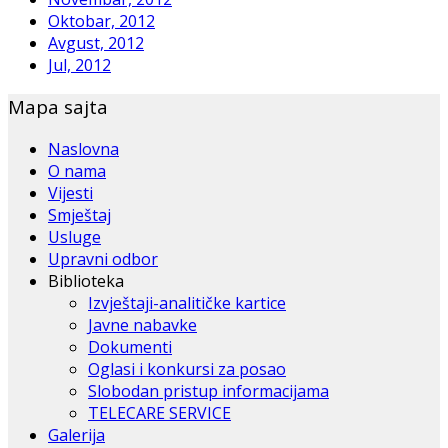
Oktobar, 2012
Avgust, 2012
Jul, 2012
Mapa sajta
Naslovna
O nama
Vijesti
Smještaj
Usluge
Upravni odbor
Biblioteka
Izvještaji-analitičke kartice
Javne nabavke
Dokumenti
Oglasi i konkursi za posao
Slobodan pristup informacijama
TELECARE SERVICE
Galerija