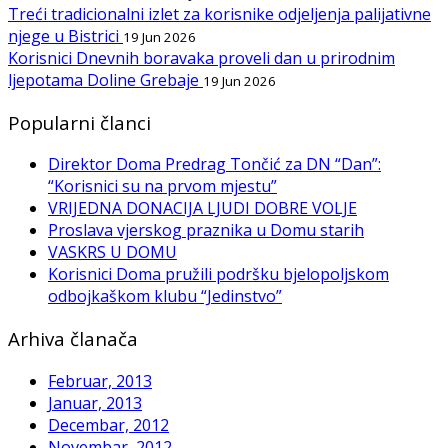
Treći tradicionalni izlet za korisnike odjeljenja palijativne
njege u Bistrici
19 Jun 2026
Korisnici Dnevnih boravaka proveli dan u prirodnim
ljepotama Doline Grebaje
19 Jun 2026
Popularni članci
Direktor Doma Predrag Tončić za DN “Dan”:
“Korisnici su na prvom mjestu”
VRIJEDNA DONACIJA LJUDI DOBRE VOLJE
Proslava vjerskog praznika u Domu starih
VASKRS U DOMU
Korisnici Doma pružili podršku bjelopoljskom
odbojkaškom klubu “Jedinstvo”
Arhiva članača
Februar, 2013
Januar, 2013
Decembar, 2012
Novembar, 2012