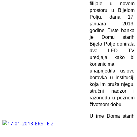
filijale u novom
prostoru u Bijelom
Polju, dana 17.
januara 2013.
godine Erste banka
je Domu starih
Bijelo Polje donirala
dva LED TV
uredjaja, kako bi
korisnicima
unaprijedila uslove
boravka u instituciji
koja im pruža njegu,
stručni nadzor i
razonodu u poznom
životnom dobu.
U ime Doma starih