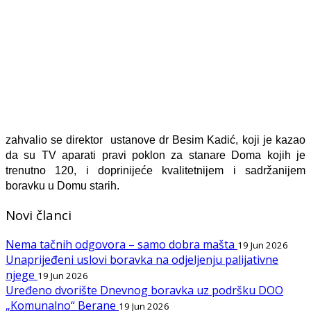
zahvalio se direktor
ustanove dr Besim Kadić, koji je kazao
da su TV aparati pravi poklon za stanare Doma kojih je
trenutno 120, i doprinijeće kvalitetnijem i sadržanijem
boravku u Domu starih.
Novi članci
Nema tačnih odgovora – samo dobra mašta
19 Jun 2026
Unaprijeđeni uslovi boravka na odjeljenju palijativne
njege
19 Jun 2026
Uređeno dvorište Dnevnog boravka uz podršku DOO
„Komunalno“ Berane
19 Jun 2026