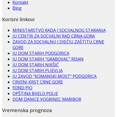
Kontakt
Blog
Korisni linkovi
MINISTARSTVO RADA I SOCIJALNOG STARANJA
JU CENTRI ZA SOCIJALNI RAD CRNA GORA
ZAVOD ZA SOCIJALNU I DJEČJU ZAŠTITU CRNE
GORE
JU DOM STARIH PODGORICA
JU DOM STARIH "GRABOVAC" RISAN
JU DOM STARIH NIKŠIĆ
JU DOM STARIH PLJEVLJA
JU ZAVOD "KOMANSKI MOST" PODGORICA
CRVENI KRST CRNE GORE
FOND PIO
OPŠTINA BIJELO POLJE
DOM DANICE VOGRINEC MARIBOR
Vremenska prognoza